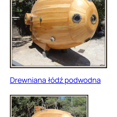
Drewniana łódź podwodna