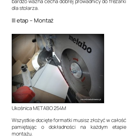
bardzo ważna cecha dobrej prowadnicy do frezarki
dla stolarza.
III etap – Montaż
Ukośnica METABO 254M
Wszystkie docięte formatki musisz złożyć w całość
pamiętając o dokładności na każdym etapie
montażu.