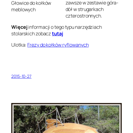
zawsze w zestawie góra-
Głowice do kołków
dół w strugarkach
meblowych
czterostronnych.
Więcej
informacji o tego typu narzędziach
stolarskich zobacz
tutaj
Ulotka:
Frezy do kołków ryflowanych
2015-10-27