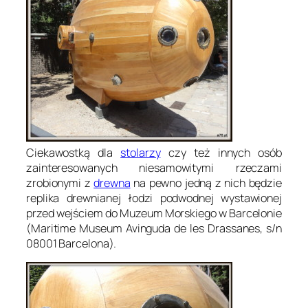
Ciekawostką dla
stolarzy
czy też innych osób
zainteresowanych niesamowitymi rzeczami
zrobionymi z
drewna
na pewno jedną z nich będzie
replika drewnianej łodzi podwodnej wystawionej
przed wejściem do Muzeum Morskiego w Barcelonie
(Maritime Museum Avinguda de les Drassanes, s/n
08001 Barcelona).