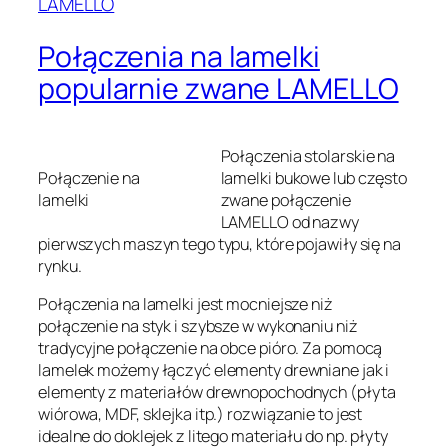
Połączenia na lamelki
popularnie zwane LAMELLO
Połączenia stolarskie na
Połączenie na
lamelki bukowe lub często
lamelki
zwane połączenie
LAMELLO od nazwy
pierwszych maszyn tego typu, które pojawiły się na
rynku.
Połączenia na lamelki jest mocniejsze niż
połączenie na styk i szybsze w wykonaniu niż
tradycyjne połączenie na obce pióro. Za pomocą
lamelek możemy łączyć elementy drewniane jak i
elementy z materiałów drewnopochodnych (płyta
wiórowa, MDF, sklejka itp.) rozwiązanie to jest
idealne do doklejek z litego materiału do np. płyty