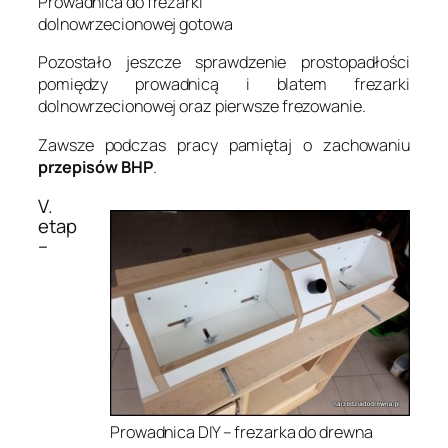
Prowadnica do frezarki
dolnowrzecionowej gotowa
Pozostało jeszcze sprawdzenie prostopadłości
pomiędzy prowadnicą i blatem frezarki
dolnowrzecionowej oraz pierwsze frezowanie.
Zawsze podczas pracy pamiętaj o zachowaniu
przepisów BHP
.
V.
etap
–
Prowadnica DIY – frezarka do drewna