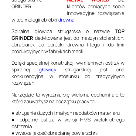
GRINDER
klientów ceniących sobie
innowacyjne rozwiązania
w technologii obróbki
drewna
.
Spiralna głowica strugarska o nazwie
TOP
GRINDER
dedykowana jest do maszyn stolarskich,
obrabiarek do obróbki drewna litego i do linii
produkcyjnych w fabrykach mebli.
Dzięki specjalnej konstrukcji wymiennych ostrzy w
spiralnej
głowicy
strugarskiej jest ona
konkurencyjna w stosunku do tradycyjnych
rozwiązań.
Narzędzie to wyróżnia się wieloma cechami ale te
które zauważysz na początku pracy to:
● struganie dużych i małych naddatków materiału
● odporne ostrza w wersji HMS wielokrotnego
ostrzenia
● wysoka jakość obrabianej powierzchni