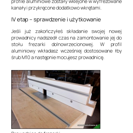
profile aluminiowe zostały wklejone w wyfrezowane
kanały i przykręcone dodatkowo wkrętami.
IV etap – sprawdzenie i użytkowanie
Jeśli już zakończyłeś składanie swojej nowej
prowadnicy nadszedł czas na zamontowanie jej do
stołu frezarki dolnowrzecionowej. W profil
aluminiowy wkładasz wcześniej dostosowane łby
śrub M10 a następnie mocujesz prowadnicę.