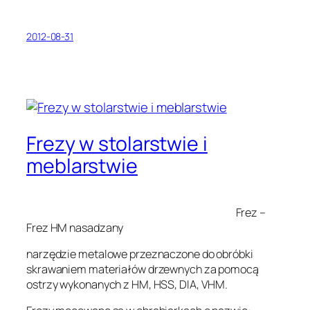
2012-08-31
Frezy w stolarstwie i
meblarstwie
Frez –
Frez HM nasadzany
narzędzie metalowe przeznaczone do obróbki
skrawaniem materiałów drzewnych za pomocą
ostrzy wykonanych z HM, HSS, DIA, VHM.