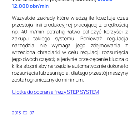
12.000 obr/min
Wszystkie zakłady które wiedzą ile kosztuje czas
przestoju linii produkcyjnej pracującej z prędkością
np. 40 m/min potrafią łatwo policzyć korzyści z
zakupu takiego systemu. Ponieważ regulacja
narzędzia nie wymaga jego zdejmowania z
wrzeciona obrabiarki w celu regulacji rozsunięcia
jego dwóch części; a jedynie przekręcenie klucza o
kilka stopni aby narzędzie automatycznie dokonało
rozsunięcia lub zsunięcia; dlatego przestój maszyny
został ograniczony do minimum.
Ulotka do pobrania frezy STEP SYSTEM
2013-02-07