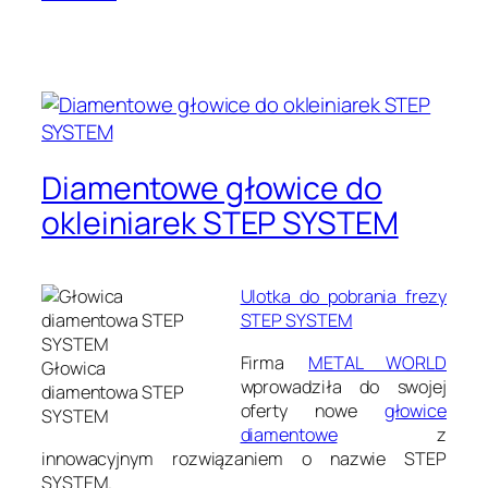
Diamentowe głowice do
okleiniarek STEP SYSTEM
Ulotka do pobrania frezy
STEP SYSTEM
Firma
METAL WORLD
Głowica
wprowadziła do swojej
diamentowa STEP
oferty nowe
głowice
SYSTEM
diamentowe
z
innowacyjnym rozwiązaniem o nazwie STEP
SYSTEM.