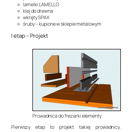
lamelki LAMELLO
klej do drewna
wkręty SPAX
śruby – kupione w sklepie metalowym
I etap – Projekt
Prowadnica do frezarki elementy
Pierwszy etap to projekt takiej prowadnicy.