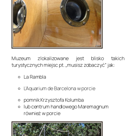
Muzeum zlokalizowane jest blisko takich
turystycznych miejsc pt. „musisz zobaczyć” jak:
La Rambla
L’Aquarium de Barcelona w porcie
pomnik Krzysztofa Kolumba
lub centrum handlowego Maremagnum
również w porcie