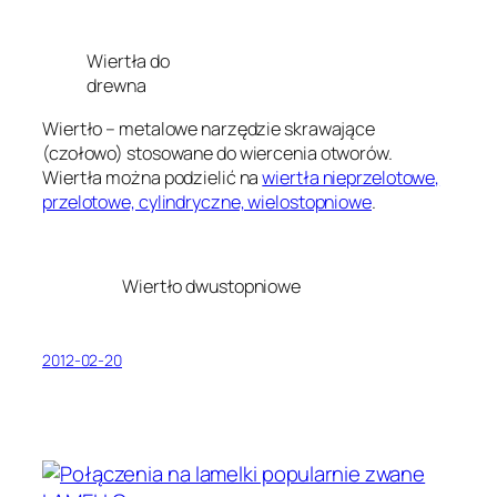
Wiertła do
drewna
Wiertło – metalowe narzędzie skrawające
(czołowo) stosowane do wiercenia otworów.
Wiertła można podzielić na
wiertła nieprzelotowe,
przelotowe, cylindryczne, wielostopniowe
.
Wiertło dwustopniowe
2012-02-20