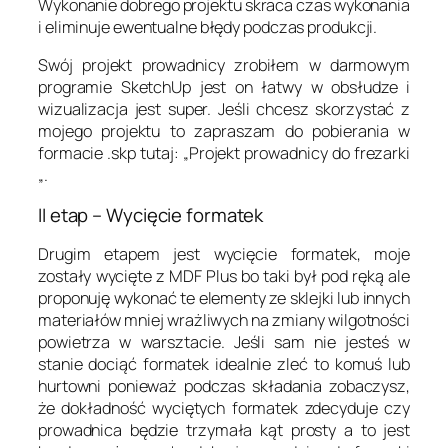
Wykonanie dobrego projektu skraca czas wykonania
i eliminuje ewentualne błędy podczas produkcji.
Swój projekt prowadnicy zrobiłem w darmowym
programie SketchUp jest on łatwy w obsłudze i
wizualizacja jest super. Jeśli chcesz skorzystać z
mojego projektu to zapraszam do pobierania w
formacie .skp tutaj: „Projekt prowadnicy do frezarki
„.
II etap – Wycięcie formatek
Drugim etapem jest wycięcie formatek, moje
zostały wycięte z MDF Plus bo taki był pod ręką ale
proponuję wykonać te elementy ze sklejki lub innych
materiałów mniej wrażliwych na zmiany wilgotności
powietrza w warsztacie. Jeśli sam nie jesteś w
stanie dociąć formatek idealnie zleć to komuś lub
hurtowni ponieważ podczas składania zobaczysz,
że dokładność wyciętych formatek zdecyduje czy
prowadnica będzie trzymała kąt prosty a to jest