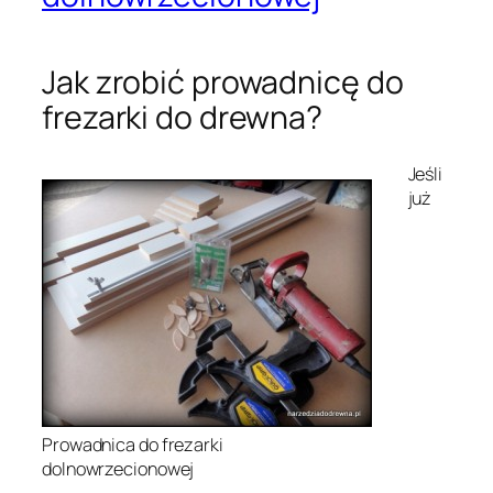
Jak zrobić prowadnicę do
frezarki do drewna?
Jeśli
już
Prowadnica do frezarki
dolnowrzecionowej