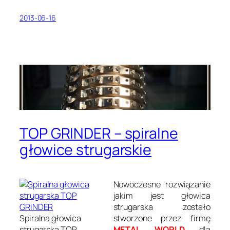
2013-06-16
TOP GRINDER – spiralne
głowice strugarskie
Nowoczesne rozwiązanie
jakim jest głowica
strugarska zostało
Spiralna głowica
stworzone przez firmę
strugarska TOP
METAL WORLD
dla