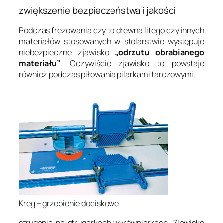
zwiększenie bezpieczeństwa i jakości
Podczas frezowania czy to drewna litego czy innych
materiałów stosowanych w stolarstwie występuje
niebezpieczne zjawisko
„odrzutu obrabianego
materiału”
. Oczywiście zjawisko to powstaje
również podczas piłowania pilarkami tarczowymi,
Kreg – grzebienie dociskowe
strugania na strugarkach wyrówniarkach. Zjawisko