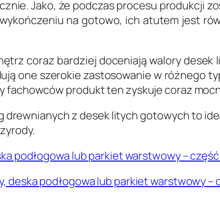
micznie. Jako, że podczas procesu produkcji zo
wykończeniu na gotowo, ich atutem jest ró
nętrz coraz bardziej doceniają walory desek l
ują one szerokie zastosowanie w różnego ty
y fachowców produkt ten zyskuje coraz mocni
drewnianych z desek litych gotowych to ide
zyrody.
ska podłogowa lub parkiet warstwowy – część
y, deska podłogowa lub parkiet warstwowy – c