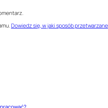
komentarz.
pamu.
Dowiedz się, w jaki sposób przetwarzan
e pracować?