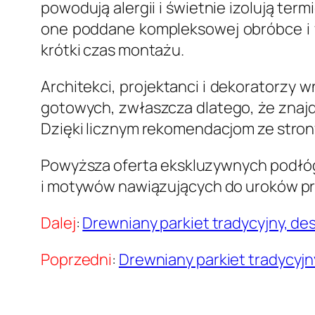
powodują alergii i świetnie izolują ter
one poddane kompleksowej obróbce i 
krótki czas montażu.
Architekci, projektanci i dekoratorzy w
gotowych, zwłaszcza dlatego, że znajd
Dzięki licznym rekomendacjom ze stron
Powyższa oferta ekskluzywnych podłóg 
i motywów nawiązujących do uroków pr
Dalej
:
Drewniany parkiet tradycyjny, de
Poprzedni
:
Drewniany parkiet tradycyjn