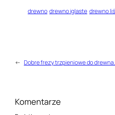
drewno
drewno iglaste
drewno li
←
Dobre frezy trzpieniowe do drewna.
Komentarze