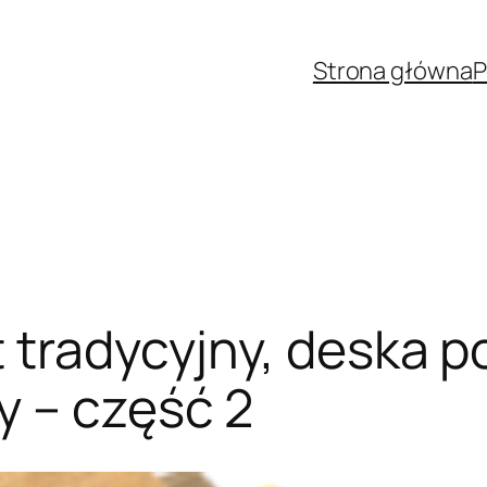
Strona główna
P
 tradycyjny, deska 
y – część 2