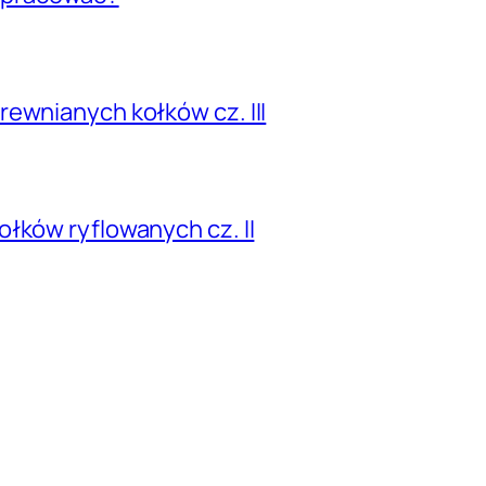
ewnianych kołków cz. III
łków ryflowanych cz. II