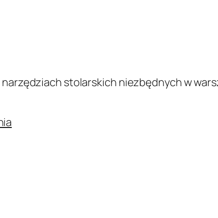
 narzędziach stolarskich niezbędnych w warsz
nia