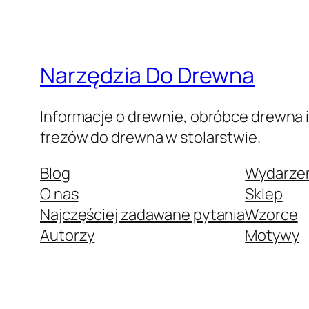
Narzędzia Do Drewna
Informacje o drewnie, obróbce drewna i
frezów do drewna w stolarstwie.
Blog
Wydarze
O nas
Sklep
Najczęściej zadawane pytania
Wzorce
Autorzy
Motywy