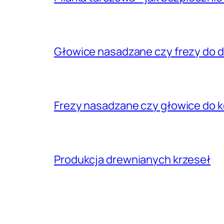
Głowice nasadzane czy frezy do dr
Frezy nasadzane czy głowice do ko
Produkcja drewnianych krzeseł