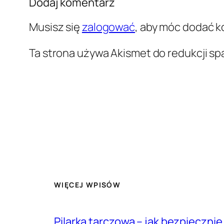
Dodaj komentarz
Musisz się
zalogować
, aby móc dodać 
Ta strona używa Akismet do redukcji s
WIĘCEJ WPISÓW
Pilarka tarczowa – jak bezpieczni